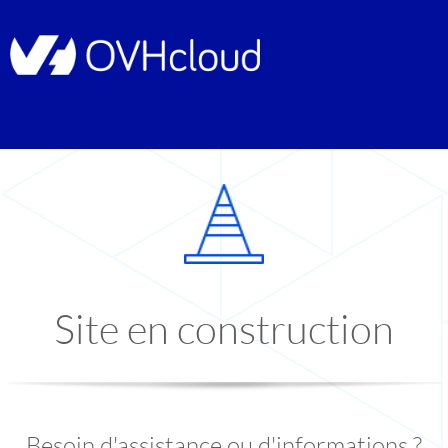
Site en construction
Besoin d'assistance ou d'informations ?